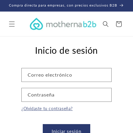
Ir
Compra directa para empresas, con precios exclusivos B2B
directamente
al contenido
Pedido
Inicio de sesión
Correo electrónico
Contraseña
¿Olvidaste tu contraseña?
Iniciar sesión